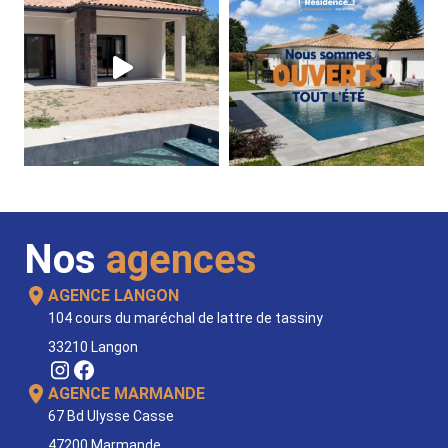
Nos
agences
AGENCE LANGON
104 cours du maréchal de lattre de tassiny
33210 Langon
AGENCE MARMANDE
67 Bd Ulysse Casse
47200 Marmande