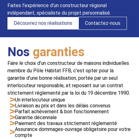
Faites l’expérience d’un constructeur régional
indépendant, spécialiste du projet personnalisé.
Découvrez nos réalisations
Contactez-nous
Nos
garanties
Faire le choix d’un constructeur de maisons individuelles
membre du Pôle Habitat FFB, c’est opter pour la
garantie d’une bonne réalisation, portée par un seul
interlocuteur responsable, et reposant sur un contrat
strictement réglementé par la loi du 19 décembre 1990.
Un interlocuteur unique
Livraison au prix et dans les délais convenus
Parfait achèvement & bon fonctionnement
Garantie décennale
Paiement des travaux strictement réglementé
Assurance dommages-ouvrage obligatoire pour votre
compte