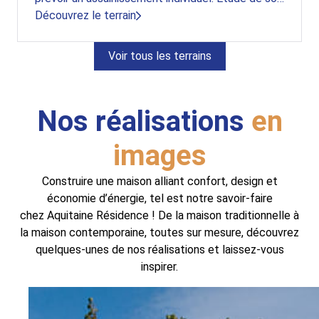
et certificat d'urbanisme réalisés.
Découvrez le terrain
Voir tous les terrains
Nos réalisations
en
images
Construire une maison alliant confort, design et
économie d’énergie, tel est notre savoir-faire
chez Aquitaine Résidence ! De la maison traditionnelle à
la maison contemporaine, toutes sur mesure, découvrez
quelques-unes de nos réalisations et laissez-vous
inspirer.