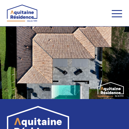
Accueil
Constructeur de maisons
Terrains à bâtir
Investissement locatif
Contact